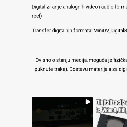
Digitaliziranje analognih video i audio form
reel)
Transfer digitalnih formata: MiniDV, Digital8
Ovisno o stanju medija, moguća je fizička
puknute trake).
Dostavu materijala za digi