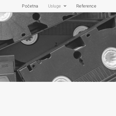
Početna
Usluge
Reference