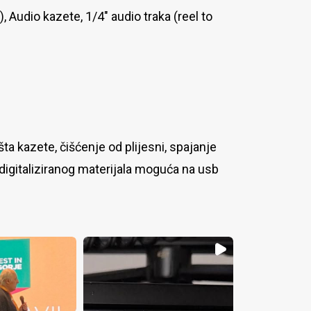
, Audio kazete, 1/4″ audio traka (reel to
ta kazete, čišćenje od plijesni, spajanje
 digitaliziranog materijala moguća na usb